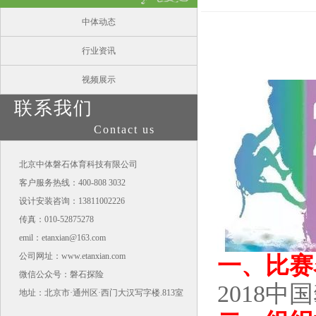
中体动态
行业资讯
视频展示
联系我们
Contact us
北京中体磐石体育科技有限公司
客户服务热线：400-808 3032
设计安装咨询：13811002226
传真：010-52875278
emil：etanxian@163.com
公司网址：www.etanxian.com
一、比赛
微信公众号：磐石探险
2018
地址：北京市·通州区·西门大汉写字楼.813室