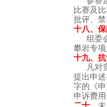
参赛运
比赛及比
批评、禁
十八、保
组委
攀岩专项
十九、抗
凡对
提出申述
字的《申
申诉费用
二十、
未