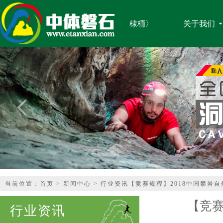
棣栭〉
关于我们
当前位置：
首页
>
新闻中心
>
行业资讯
【竞赛规程】2018中国攀岩
【竞赛
行业资讯