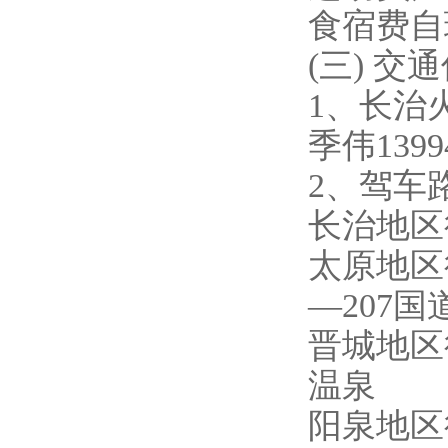
食宿费自
(三) 交
1、长治
季伟1399
2、驾车
长治地区
太原地区
—207国
晋城地区
温泉
阳泉地区