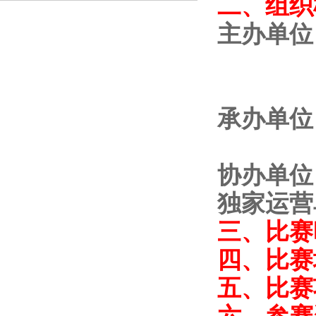
二、组织
主办单位
山西
长治
承办单位
黎城
协办单位
独家运营
三、比赛
四、比赛
五、比赛