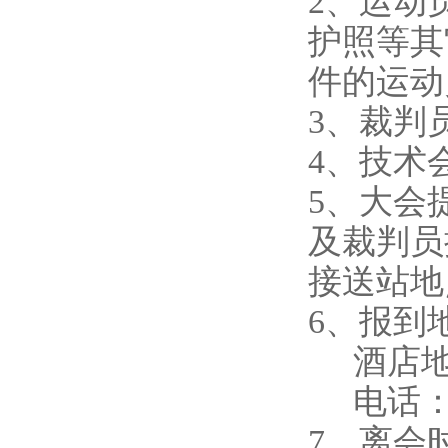
2、运动
护照等其
件的运动
3、裁判
4、技术会议
5、大会
及裁判员
接送站地
6、报到
酒店地
电话：400
7、离会时