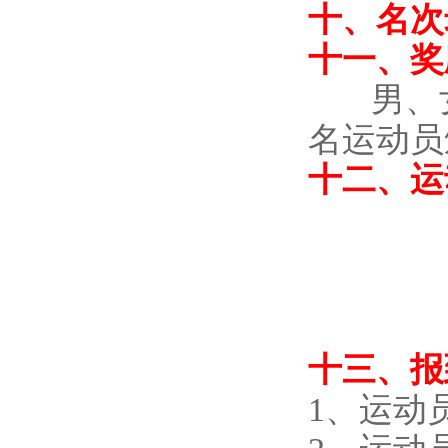
十、名次
十一、奖
男、
名运动员
十二、运
十三、报
1、运动员报