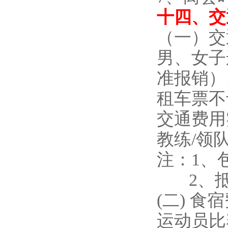
十四、交
（一）交
男、女子
准报销）
租车票不
交通费用
教练/领
注：1、
2、抵
(二) 食
运动员比