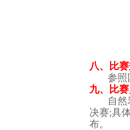
八、比赛
参照
九、比赛
自然
决赛;具
布。