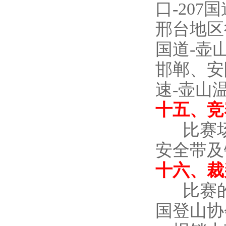
口-207
邢台地区
国道-壶
邯郸、安
速-壶山
十五、竞
比赛
安全带及
十六、裁
比赛
国登山协