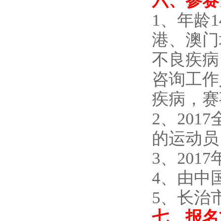
六、参赛
1、年龄
港、澳门
不良疾病
咨询工作
疾病，赛
2、20
的运动员
3、20
4、由中
5、长治
七、报名